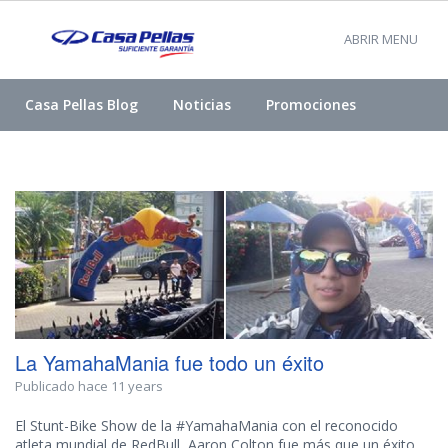
ABRIR MENU
Casa Pellas Blog
Noticias
Promociones
La YamahaMania fue todo un éxito
Publicado hace 11 years
El Stunt-Bike Show de la #YamahaMania con el reconocido
atleta mundial de RedBull Aaron Colton fue más que un éxito.