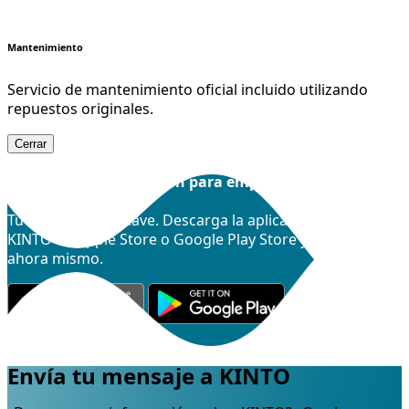
Mantenimiento
Servicio de mantenimiento oficial incluido utilizando
repuestos originales.
Cerrar
Descárgate la aplicación para empezar.
Tu teléfono es la llave. Descarga la aplicación móvil
KINTO en Apple Store o Google Play Store y empieza
ahora mismo.
Envía tu mensaje a KINTO