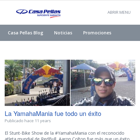
ABRIR MENU
Casa Pellas Blog
Noticias
Promociones
La YamahaMania fue todo un éxito
Publicado hace 11 years
El Stunt-Bike Show de la #YamahaMania con el reconocido
atleta mundial de RedBull Aaron Colton fue más que un éxito.