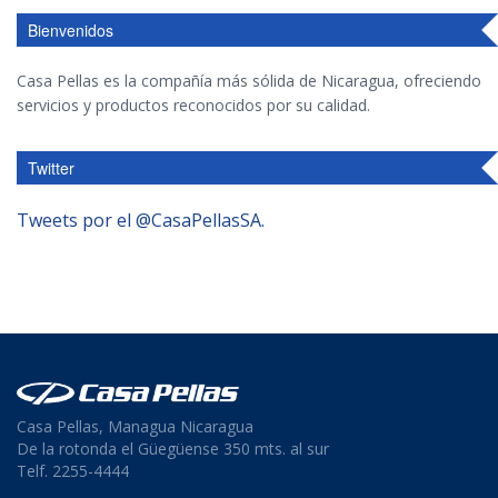
Bienvenidos
Casa Pellas es la compañía más sólida de Nicaragua, ofreciendo
servicios y productos reconocidos por su calidad.
Twitter
Tweets por el @CasaPellasSA.
Casa Pellas, Managua Nicaragua
De la rotonda el Güegüense 350 mts. al sur
Telf. 2255-4444