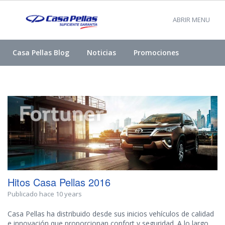
ABRIR MENU
Casa Pellas Blog
Noticias
Promociones
Hitos Casa Pellas 2016
Publicado hace 10 years
Casa Pellas ha distribuido desde sus inicios vehículos de calidad
e innovación que proporcionan confort y seguridad. A lo largo