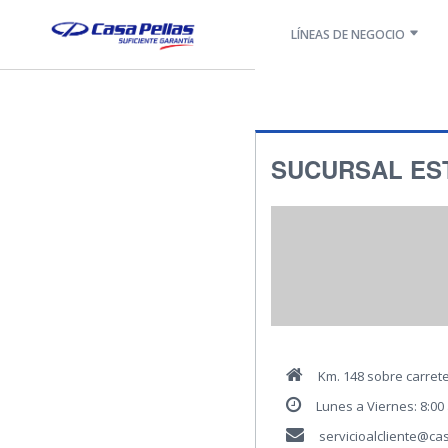
LÍNEAS DE NEGOCIO
SUCURSAL ES
Km. 148 sobre carrete
Lunes a Viernes: 8:00 
servicioalcliente@ca