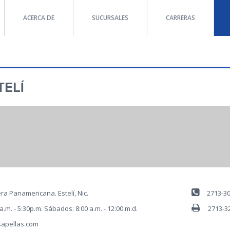
ACERCA DE
SUCURSALES
CARRERAS
TELÍ
ra Panamericana. Estelí, Nic.
2713-30
a.m. - 5:30p.m. Sábados: 8:00 a.m. - 12:00 m.d.
2713-3
sapellas.com