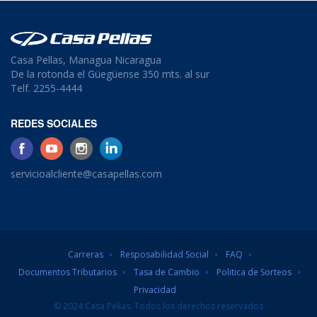
Casa Pellas, Managua Nicaragua
De la rotonda el Güegüense 350 mts. al sur
Telf. 2255-4444
REDES SOCIALES
servicioalcliente@casapellas.com
Carreras
Resposabilidad Social
FAQ
Documentos Tributarios
Tasa de Cambio
Politica de Sorteos
Privacidad
© 2024 Casa Pellas. Todos los derechos reservados