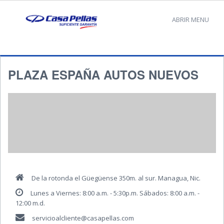
ABRIR MENU
PLAZA ESPAÑA AUTOS NUEVOS
De la rotonda el Güegüense 350m. al sur. Managua, Nic.
Lunes a Viernes: 8:00 a.m. - 5:30p.m. Sábados: 8:00 a.m. -
12:00 m.d.
servicioalcliente@casapellas.com