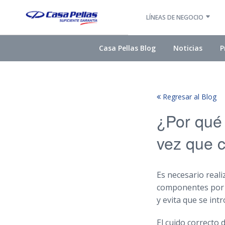
LÍNEAS DE NEGOCIO
Casa Pellas Blog
Noticias
P
Regresar al Blog
¿Por qué 
vez que c
Es necesario reali
componentes por do
y evita que se int
El cuido correcto 