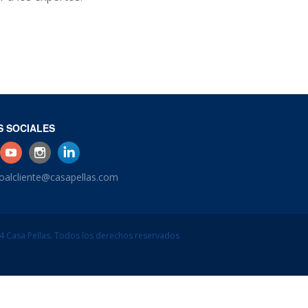
S SOCIALES
ioalcliente@casapellas.com
4 Casa Pellas. Todos los derechos reservados