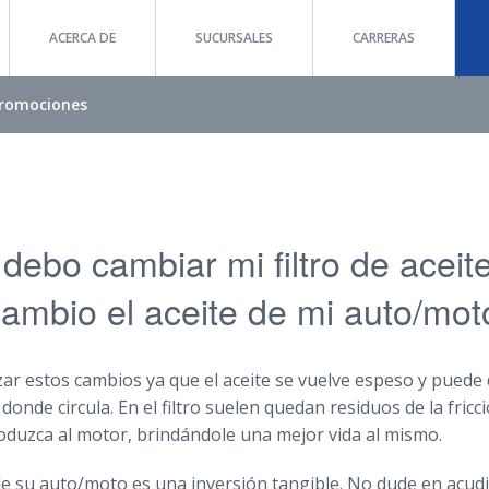
ACERCA DE
SUCURSALES
CARRERAS
romociones
debo cambiar mi filtro de aceit
ambio el aceite de mi auto/mot
zar estos cambios ya que el aceite se vuelve espeso y puede
nde circula. En el filtro suelen quedan residuos de la fricc
roduzca al motor, brindándole una mejor vida al mismo.
de su auto/moto es una inversión tangible. No dude en acudi