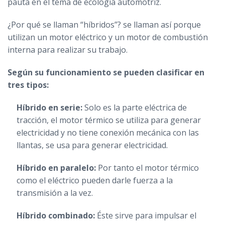
pauta en el tema de ecología automotriz.
¿Por qué se llaman “híbridos”? se llaman así porque
utilizan un motor eléctrico y un motor de combustión
interna para realizar su trabajo.
Según su funcionamiento se pueden clasificar en
tres tipos:
Híbrido en serie:
Solo es la parte eléctrica de
tracción, el motor térmico se utiliza para generar
electricidad y no tiene conexión mecánica con las
llantas, se usa para generar electricidad.
Híbrido en paralelo:
Por tanto el motor térmico
como el eléctrico pueden darle fuerza a la
transmisión a la vez.
Híbrido combinado:
Éste sirve para impulsar el